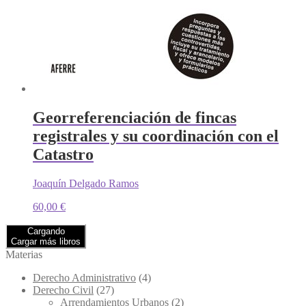
Georreferenciación de fincas
registrales y su coordinación con el
Catastro
Joaquín Delgado Ramos
60,00
€
Cargando
Cargar más libros
Materias
Derecho Administrativo
(4)
Derecho Civil
(27)
Arrendamientos Urbanos
(2)