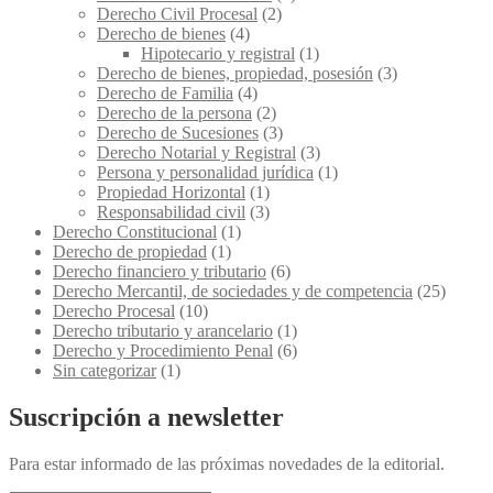
Derecho Civil Procesal
(2)
Derecho de bienes
(4)
Hipotecario y registral
(1)
Derecho de bienes, propiedad, posesión
(3)
Derecho de Familia
(4)
Derecho de la persona
(2)
Derecho de Sucesiones
(3)
Derecho Notarial y Registral
(3)
Persona y personalidad jurídica
(1)
Propiedad Horizontal
(1)
Responsabilidad civil
(3)
Derecho Constitucional
(1)
Derecho de propiedad
(1)
Derecho financiero y tributario
(6)
Derecho Mercantil, de sociedades y de competencia
(25)
Derecho Procesal
(10)
Derecho tributario y arancelario
(1)
Derecho y Procedimiento Penal
(6)
Sin categorizar
(1)
Suscripción a newsletter
Para estar informado de las próximas novedades de la editorial.