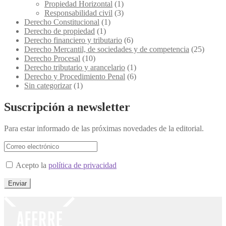
Propiedad Horizontal
(1)
Responsabilidad civil
(3)
Derecho Constitucional
(1)
Derecho de propiedad
(1)
Derecho financiero y tributario
(6)
Derecho Mercantil, de sociedades y de competencia
(25)
Derecho Procesal
(10)
Derecho tributario y arancelario
(1)
Derecho y Procedimiento Penal
(6)
Sin categorizar
(1)
Suscripción a newsletter
Para estar informado de las próximas novedades de la editorial.
Acepto la
política de privacidad