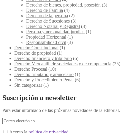
Derecho de bienes, propiedad, posesión
(3)
Derecho de Familia
(4)
Derecho de la persona
(2)
Derecho de Sucesiones
(3)
Derecho Notarial y Registral
(3)
Persona y personalidad jurídica
(1)
Propiedad Horizontal
(1)
Responsabilidad civil
(3)
Derecho Constitucional
(1)
Derecho de propiedad
(1)
Derecho financiero y tributario
(6)
Derecho Mercantil, de sociedades y de competencia
(25)
Derecho Procesal
(10)
Derecho tributario y arancelario
(1)
Derecho y Procedimiento Penal
(6)
Sin categorizar
(1)
Suscripción a newsletter
Para estar informado de las próximas novedades de la editorial.
Acepto la
política de privacidad