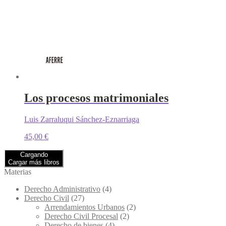
Los procesos matrimoniales
Luis Zarraluqui Sánchez-Eznarriaga
45,00
€
Cargando
Cargar más libros
Materias
Derecho Administrativo
(4)
Derecho Civil
(27)
Arrendamientos Urbanos
(2)
Derecho Civil Procesal
(2)
Derecho de bienes
(4)