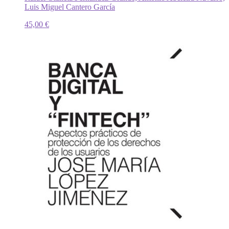
Luis Miguel Cantero García
45,00
€