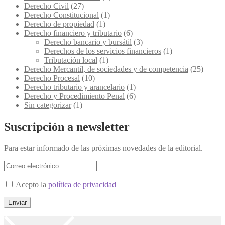
Derecho Civil
(27)
Derecho Constitucional
(1)
Derecho de propiedad
(1)
Derecho financiero y tributario
(6)
Derecho bancario y bursátil
(3)
Derechos de los servicios financieros
(1)
Tributación local
(1)
Derecho Mercantil, de sociedades y de competencia
(25)
Derecho Procesal
(10)
Derecho tributario y arancelario
(1)
Derecho y Procedimiento Penal
(6)
Sin categorizar
(1)
Suscripción a newsletter
Para estar informado de las próximas novedades de la editorial.
Acepto la
política de privacidad