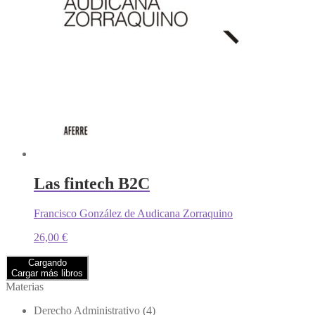
Las fintech B2C
Francisco González de Audicana Zorraquino
26,00
€
Cargando
Cargar más libros
Materias
Derecho Administrativo
(4)