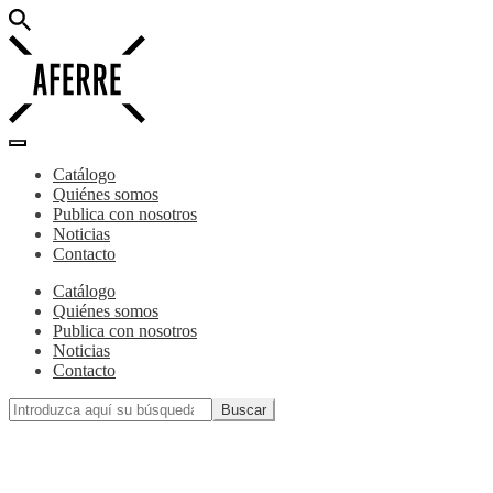
Catálogo
Quiénes somos
Publica con nosotros
Noticias
Contacto
Catálogo
Quiénes somos
Publica con nosotros
Noticias
Contacto