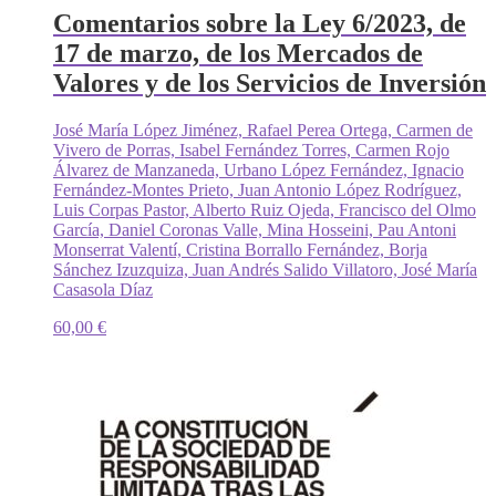
Comentarios sobre la Ley 6/2023, de
17 de marzo, de los Mercados de
Valores y de los Servicios de Inversión
José María López Jiménez, Rafael Perea Ortega, Carmen de
Vivero de Porras, Isabel Fernández Torres, Carmen Rojo
Álvarez de Manzaneda, Urbano López Fernández, Ignacio
Fernández-Montes Prieto, Juan Antonio López Rodríguez,
Luis Corpas Pastor, Alberto Ruiz Ojeda, Francisco del Olmo
García, Daniel Coronas Valle, Mina Hosseini, Pau Antoni
Monserrat Valentí, Cristina Borrallo Fernández, Borja
Sánchez Izuzquiza, Juan Andrés Salido Villatoro, José María
Casasola Díaz
60,00
€