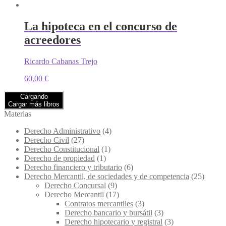
La hipoteca en el concurso de
acreedores
Ricardo Cabanas Trejo
60,00
€
Cargando
Cargar más libros
Materias
Derecho Administrativo
(4)
Derecho Civil
(27)
Derecho Constitucional
(1)
Derecho de propiedad
(1)
Derecho financiero y tributario
(6)
Derecho Mercantil, de sociedades y de competencia
(25)
Derecho Concursal
(9)
Derecho Mercantil
(17)
Contratos mercantiles
(3)
Derecho bancario y bursátil
(3)
Derecho hipotecario y registral
(3)