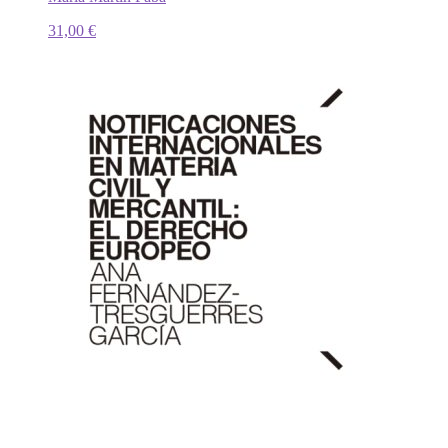
31,00
€