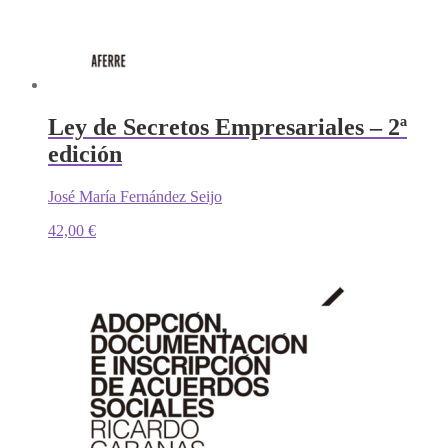
Ley de Secretos Empresariales – 2ª
edición
José María Fernández Seijo
42,00
€