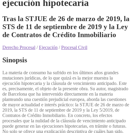
ejecución hipotecaria
Tras la STJUE de 26 de marzo de 2019, la
STS de 11 de septiembre de 2019 y la Ley
de Contratos de Crédito Inmobiliario
Derecho Procesal
/
Ejecución
/
Procesal Civil
Sinopsis
La materia de consumo ha sufrido en los últimos años grandes
mutaciones jurídicas, de lo que quizá es la mejor muestra la
ejecución hipotecaria y la cláusula de vencimiento anticipado. Este
es, precisamente, el objeto de la presente obra. Su autor, magistrado
de Barcelona que ha intervenido directamente en la materia
planteando una cuestión prejudicial europea, aborda las cuestiones
de mayor actualidad e interés práctico: la STJUE de 26 de marzo de
2019, la STS de 11 de septiembre de 2019 y la Ley 5/2019, de
Contratos de Crédito Inmobiliario. En concreto, los efectos
procesales que la nulidad de la cláusula de vencimiento anticipado
puede generar en las ejecuciones hipotecarias, en trámite o futuras.
No solo se ofrece una explicación descriptiva de cuáles han sido,