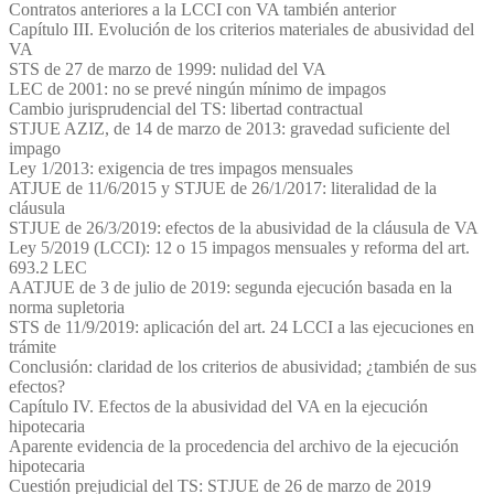
Contratos anteriores a la LCCI con VA también anterior
Capítulo III. Evolución de los criterios materiales de abusividad del
VA
STS de 27 de marzo de 1999: nulidad del VA
LEC de 2001: no se prevé ningún mínimo de impagos
Cambio jurisprudencial del TS: libertad contractual
STJUE AZIZ, de 14 de marzo de 2013: gravedad suficiente del
impago
Ley 1/2013: exigencia de tres impagos mensuales
ATJUE de 11/6/2015 y STJUE de 26/1/2017: literalidad de la
cláusula
STJUE de 26/3/2019: efectos de la abusividad de la cláusula de VA
Ley 5/2019 (LCCI): 12 o 15 impagos mensuales y reforma del art.
693.2 LEC
AATJUE de 3 de julio de 2019: segunda ejecución basada en la
norma supletoria
STS de 11/9/2019: aplicación del art. 24 LCCI a las ejecuciones en
trámite
Conclusión: claridad de los criterios de abusividad; ¿también de sus
efectos?
Capítulo IV. Efectos de la abusividad del VA en la ejecución
hipotecaria
Aparente evidencia de la procedencia del archivo de la ejecución
hipotecaria
Cuestión prejudicial del TS: STJUE de 26 de marzo de 2019