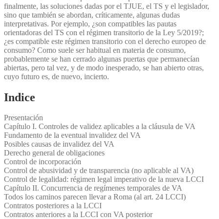
finalmente, las soluciones dadas por el TJUE, el TS y el legislador,
sino que también se abordan, críticamente, algunas dudas
interpretativas. Por ejemplo, ¿son compatibles las pautas
orientadoras del TS con el régimen transitorio de la Ley 5/2019?;
¿es compatible este régimen transitorio con el derecho europeo de
consumo? Como suele ser habitual en materia de consumo,
probablemente se han cerrado algunas puertas que permanecían
abiertas, pero tal vez, y de modo inesperado, se han abierto otras,
cuyo futuro es, de nuevo, incierto.
Indice
Presentación
Capítulo I. Controles de validez aplicables a la cláusula de VA
Fundamento de la eventual invalidez del VA
Posibles causas de invalidez del VA
Derecho general de obligaciones
Control de incorporación
Control de abusividad y de transparencia (no aplicable al VA)
Control de legalidad: régimen legal imperativo de la nueva LCCI
Capítulo II. Concurrencia de regímenes temporales de VA
Todos los caminos parecen llevar a Roma (al art. 24 LCCI)
Contratos posteriores a la LCCI
Contratos anteriores a la LCCI con VA posterior