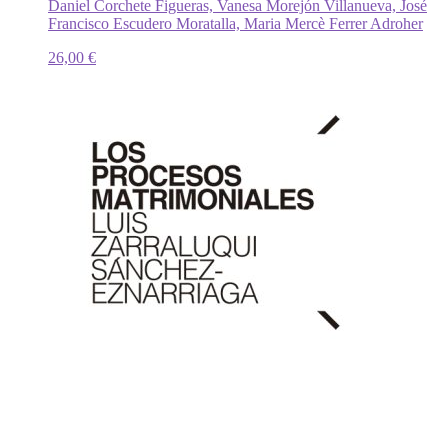
Daniel Corchete Figueras, Vanesa Morejón Villanueva, José
Francisco Escudero Moratalla, Maria Mercè Ferrer Adroher
26,00
€