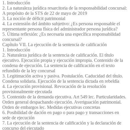
1. Introducción
2. La naturaleza jurídica resarcitoria de la responsabilidad concursal:
A propósito de la STS de 22 de mayo de 2019
3. La noción de déficit patrimonial
4. La extensión del ámbito subjetivo: ¿Es persona responsable el
representante persona física del administrador persona jurídica?
5. Última reflexión: ¿Es necesaria una específica responsabilidad
concursal?
Capítulo VII. La ejecución de la sentencia de calificación
1. Introducción
2. Naturaleza jurídica de la sentencia de calificación. El título
ejecutivo. Ejecución propia y ejecución impropia. Contenido de la
condena de ejecución. La sentencia de calificación en el texto
refundido de la ley concursal
3. Legitimación activa y pasiva. Postulación. Caducidad del título.
Condena solidaria. Ejecución de la sentencia dictada en rebeldía
4. La ejecución provisional. Revocación de la resolución
provisionalmente ejecutada
5. Contenido de la demanda ejecutiva. Art 549 lec. Particularidades.
Orden general despachando ejecución. Averiguación patrimonial.
Orden de embargos lec. Medidas ejecutivas concretas
6. Posibilidad de dación en pago o para pago y transacciones en
sede de ejecución
7. La ejecución de la sentencia de calificación y la declaración de
concurso del ejecutado