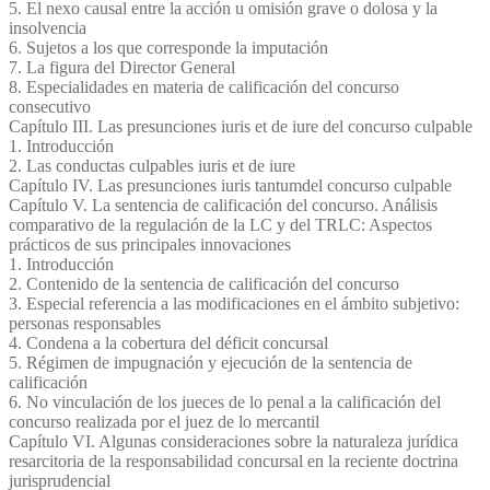
5. El nexo causal entre la acción u omisión grave o dolosa y la
insolvencia
6. Sujetos a los que corresponde la imputación
7. La figura del Director General
8. Especialidades en materia de calificación del concurso
consecutivo
Capítulo III. Las presunciones iuris et de iure del concurso culpable
1. Introducción
2. Las conductas culpables iuris et de iure
Capítulo IV. Las presunciones iuris tantumdel concurso culpable
Capítulo V. La sentencia de calificación del concurso. Análisis
comparativo de la regulación de la LC y del TRLC: Aspectos
prácticos de sus principales innovaciones
1. Introducción
2. Contenido de la sentencia de calificación del concurso
3. Especial referencia a las modificaciones en el ámbito subjetivo:
personas responsables
4. Condena a la cobertura del déficit concursal
5. Régimen de impugnación y ejecución de la sentencia de
calificación
6. No vinculación de los jueces de lo penal a la calificación del
concurso realizada por el juez de lo mercantil
Capítulo VI. Algunas consideraciones sobre la naturaleza jurídica
resarcitoria de la responsabilidad concursal en la reciente doctrina
jurisprudencial