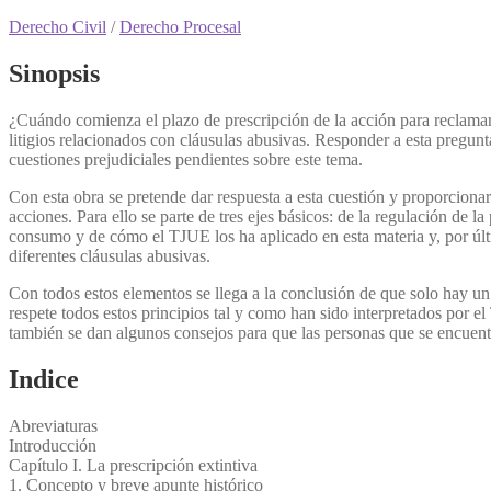
Derecho Civil
/
Derecho Procesal
Sinopsis
¿Cuándo comienza el plazo de prescripción de la acción para reclamar 
litigios relacionados con cláusulas abusivas. Responder a esta pregunt
cuestiones prejudiciales pendientes sobre este tema.
Con esta obra se pretende dar respuesta a esta cuestión y proporcionar 
acciones. Para ello se parte de tres ejes básicos: de la regulación de l
consumo y de cómo el TJUE los ha aplicado en esta materia y, por últi
diferentes cláusulas abusivas.
Con todos estos elementos se llega a la conclusión de que solo hay u
respete todos estos principios tal y como han sido interpretados por 
también se dan algunos consejos para que las personas que se encuent
Indice
Abreviaturas
Introducción
Capítulo I. La prescripción extintiva
1. Concepto y breve apunte histórico