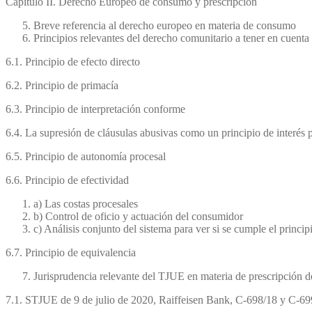
Capítulo II. Derecho Europeo de consumo y prescripción
Breve referencia al derecho europeo en materia de consumo
Principios relevantes del derecho comunitario a tener en cuent
6.1. Principio de efecto directo
6.2. Principio de primacía
6.3. Principio de interpretación conforme
6.4. La supresión de cláusulas abusivas como un principio de interés
6.5. Principio de autonomía procesal
6.6. Principio de efectividad
a) Las costas procesales
b) Control de oficio y actuación del consumidor
c) Análisis conjunto del sistema para ver si se cumple el princi
6.7. Principio de equivalencia
Jurisprudencia relevante del TJUE en materia de prescripción d
7.1. STJUE de 9 de julio de 2020, Raiffeisen Bank, C-698/18 y C-