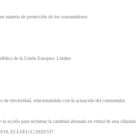
a en materia de protección de los consumidores
 público de la Unión Europea- Límites
pio de efectividad, relacionándolo con la actuación del consumidor
e la acción para reclamar la cantidad abonada en virtud de una cláusula
699/18, ECLI:EU:C:2020:537